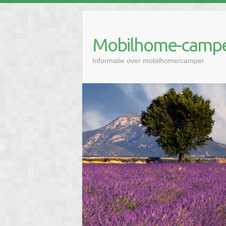
Mobilhome-campe
Informatie over mobilhome/camper