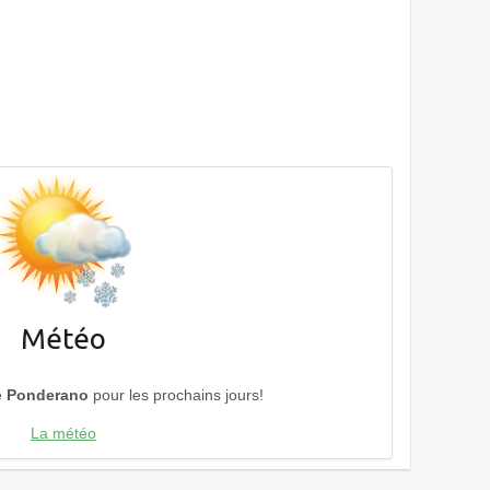
Météo
e
Ponderano
pour les prochains jours!
La météo