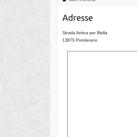
Italie
/
Piemonte
Adresse
Strada Antica per Biella
13875 Ponderano