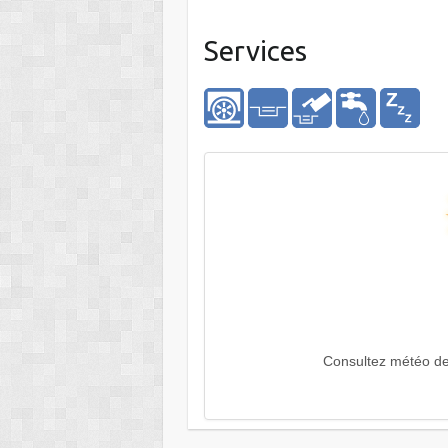
Services
Consultez météo d