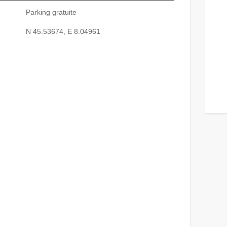
Parking gratuite
N 45.53674, E 8.04961