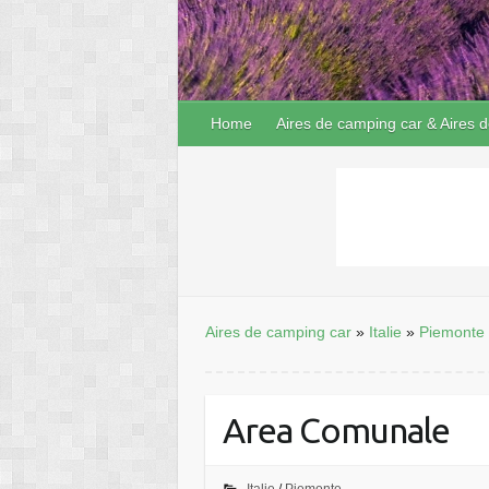
Home
Aires de camping car & Aires d
Aires de camping car
»
Italie
»
Piemonte
Area Comunale